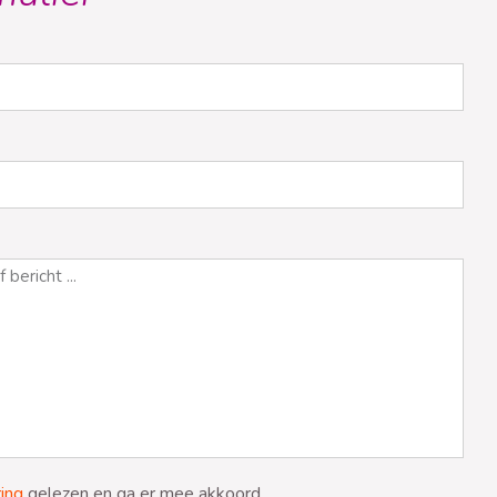
ring
gelezen en ga er mee akkoord.