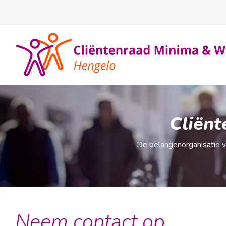
Cliën
De belangenorganisatie 
Neem contact op