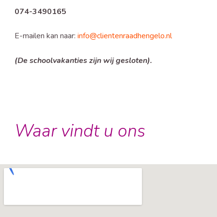
074-3490165
E-mailen kan naar:
info@clientenraadhengelo.nl
(De schoolvakanties zijn wij gesloten).
Waar vindt u ons