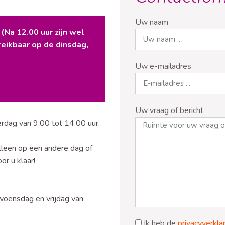
Uw naam
 (Na 12.00 uur zijn wel
reikbaar op de dinsdag,
Uw e-mailadres
Uw vraag of bericht
rdag van 9.00 tot 14.00 uur.
alleen op een andere dag of
or u klaar!
woensdag en vrijdag van
Ik heb de
privacyverkla