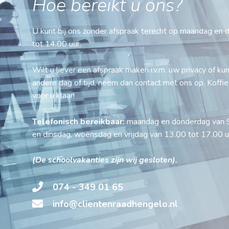
Hoe bereikt u ons?
U kunt bij ons zonder afspraak terecht op maandag en
tot 14.00 uur.
Wilt u liever een afspraak maken i.v.m. uw privacy of ku
andere dag of tijd, neem dan contact met ons op. Koffie
voor u klaar!
Telefonisch bereikbaar:
maandag en donderdag van 9
en dinsdag, woensdag en vrijdag van 13.00 tot 17.00 u
(De schoolvakanties zijn wij gesloten).
074 - 349 01 65
info@clientenraadhengelo.nl