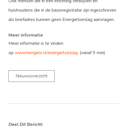
Ook mensen die in een inrichting verblijven en
huishoudens die in de basisregistratie zijn ingeschreven
als briefadres kunnen geen Energietoeslag aanvragen.
Meer informatie
Meer informatie is te vinden
op
www.hengelo.nl/energietoeslag
. (vanaf 9 mei)
Nieuwsoverzicht
Deel Dit Bericht: