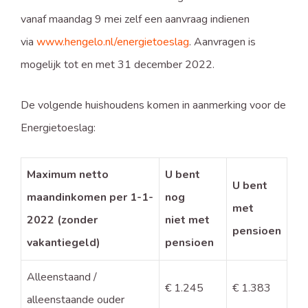
vanaf maandag 9 mei zelf een aanvraag indienen
via
www.hengelo.nl/energietoeslag
. Aanvragen is
mogelijk tot en met 31 december 2022.
De volgende huishoudens komen in aanmerking voor de
Energietoeslag:
Maximum netto
U bent
U bent
maandinkomen per 1-1-
nog
met
2022 (zonder
niet met
pensioen
vakantiegeld)
pensioen
Alleenstaand /
€ 1.245
€ 1.383
alleenstaande ouder